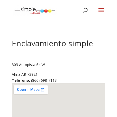
Enclavamiento simple
303 Autopista 64 W
Alma
AR
72921
Teléfono:
(866) 698-7113