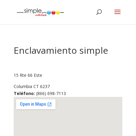
Enclavamiento simple
15 Rte 66 Este
Columbia
CT
6237
Teléfono:
(866) 698-7113