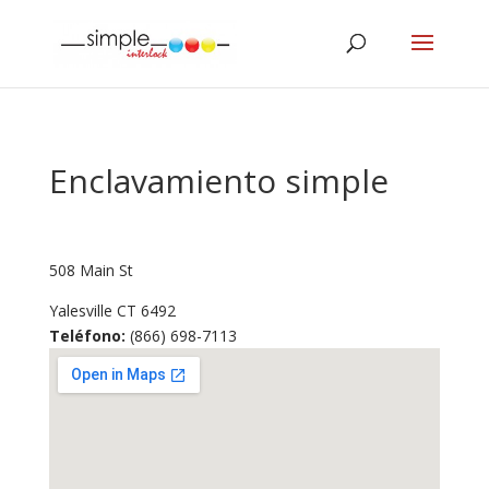
Enclavamiento simple
508 Main St
Yalesville
CT
6492
Teléfono:
(866) 698-7113