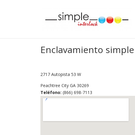
Enclavamiento simple
2717 Autopista 53 W
Peachtree City
GA
30269
Teléfono:
(866) 698-7113