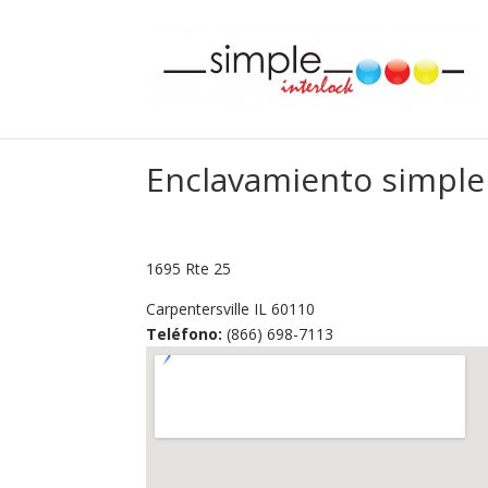
Enclavamiento simple
1695 Rte 25
Carpentersville
IL
60110
Teléfono:
(866) 698-7113