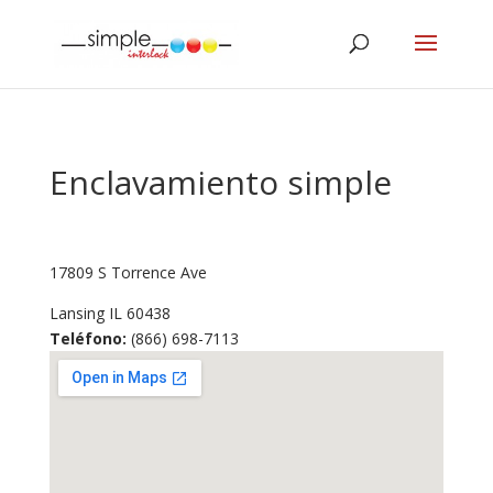
Enclavamiento simple
17809 S Torrence Ave
Lansing
IL
60438
Teléfono:
(866) 698-7113