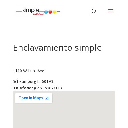
Enclavamiento simple
1110 W Lunt Ave
Schaumburg
IL
60193
Teléfono:
(866) 698-7113