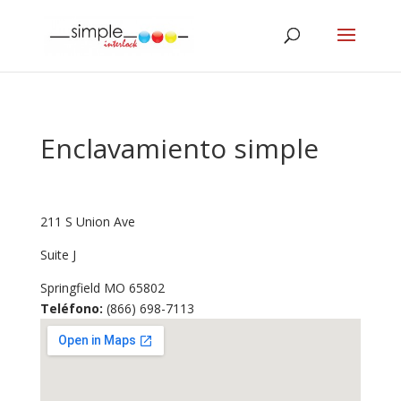
Enclavamiento simple
211 S Union Ave
Suite J
Springfield
MO
65802
Teléfono:
(866) 698-7113