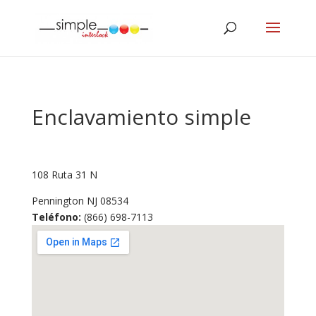
Enclavamiento simple
108 Ruta 31 N
Pennington
NJ
08534
Teléfono:
(866) 698-7113