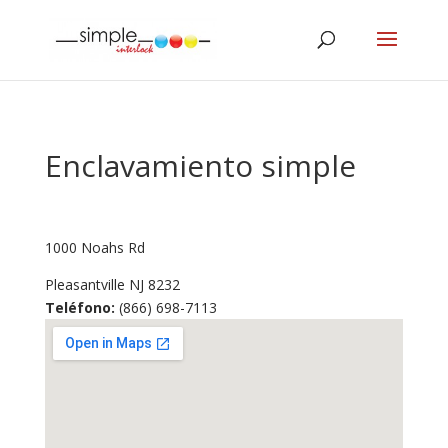
Enclavamiento simple
1000 Noahs Rd
Pleasantville
NJ
8232
Teléfono:
(866) 698-7113