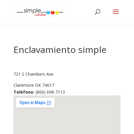
Enclavamiento simple
721 S Chambers Ave
Claremore
OK
74017
Teléfono:
(866) 698-7113