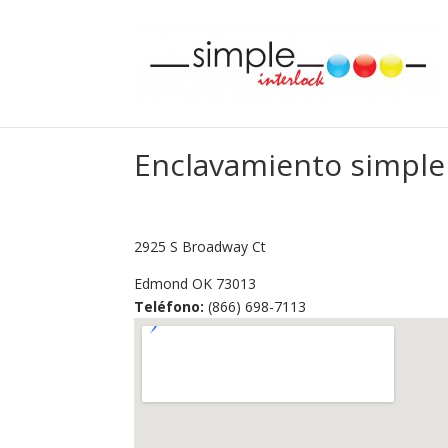
Enclavamiento simple
2925 S Broadway Ct
Edmond
OK
73013
Teléfono:
(866) 698-7113