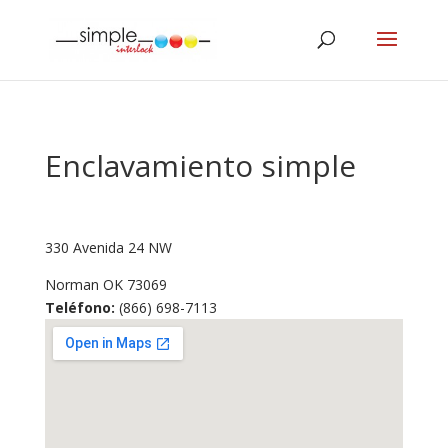
Enclavamiento simple
330 Avenida 24 NW
Norman
OK
73069
Teléfono:
(866) 698-7113