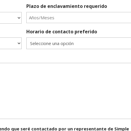
Plazo de enclavamiento requerido
Horario de contacto preferido
tiendo que seré contactado por un representante de Simple