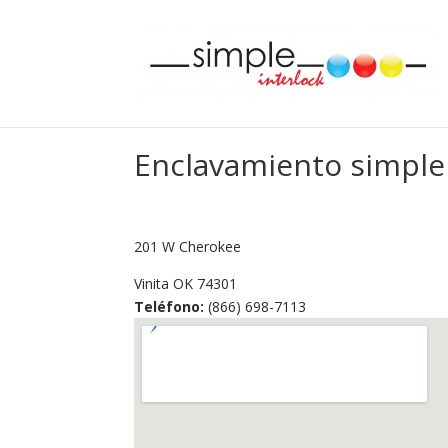
Enclavamiento simple
201 W Cherokee
Vinita
OK
74301
Teléfono:
(866) 698-7113