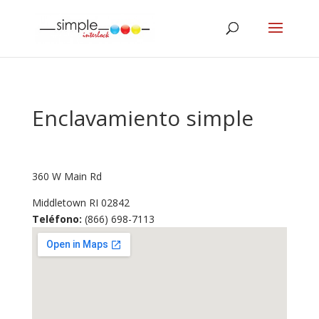
Enclavamiento simple
360 W Main Rd
Middletown
RI
02842
Teléfono:
(866) 698-7113