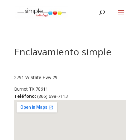
Enclavamiento simple
2791 W State Hwy 29
Burnet
TX
78611
Teléfono:
(866) 698-7113