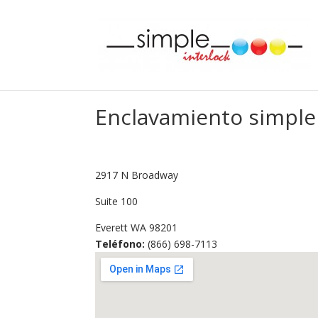
Enclavamiento simple
2917 N Broadway
Suite 100
Everett
WA
98201
Teléfono:
(866) 698-7113