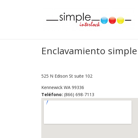
Enclavamiento simple
525 N Edison St suite 102
Kennewick
WA
99336
Teléfono:
(866) 698-7113