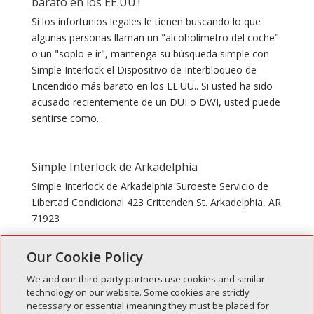
barato en los EE.UU.!
Si los infortunios legales le tienen buscando lo que
algunas personas llaman un "alcoholímetro del coche"
o un "soplo e ir", mantenga su búsqueda simple con
Simple Interlock el Dispositivo de Interbloqueo de
Encendido más barato en los EE.UU.. Si usted ha sido
acusado recientemente de un DUI o DWI, usted puede
sentirse como...
Simple Interlock de Arkadelphia
Simple Interlock de Arkadelphia Suroeste Servicio de
Libertad Condicional 423 Crittenden St. Arkadelphia, AR
71923
Our Cookie Policy
We and our third-party partners use cookies and similar
technology on our website. Some cookies are strictly
necessary or essential (meaning they must be placed for
Entradas recientes