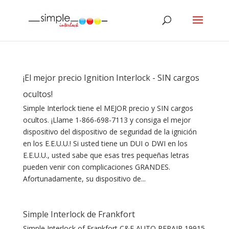
¡El mejor precio Ignition Interlock - SIN cargos
ocultos!
Simple Interlock tiene el MEJOR precio y SIN cargos
ocultos. ¡Llame 1-866-698-7113 y consiga el mejor
dispositivo del dispositivo de seguridad de la ignición
en los E.E.U.U.! Si usted tiene un DUI o DWI en los
E.E.U.U., usted sabe que esas tres pequeñas letras
pueden venir con complicaciones GRANDES.
Afortunadamente, su dispositivo de...
Simple Interlock de Frankfort
Simple Interlock of Frankfort C&E AUTO REPAIR 19915