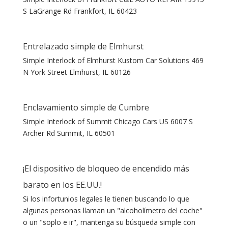
S LaGrange Rd Frankfort, IL 60423
Entrelazado simple de Elmhurst
Simple Interlock of Elmhurst Kustom Car Solutions 469
N York Street Elmhurst, IL 60126
Enclavamiento simple de Cumbre
Simple Interlock of Summit Chicago Cars US 6007 S
Archer Rd Summit, IL 60501
¡El dispositivo de bloqueo de encendido más
barato en los EE.UU.!
Si los infortunios legales le tienen buscando lo que
algunas personas llaman un "alcoholímetro del coche"
o un "soplo e ir", mantenga su búsqueda simple con