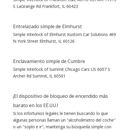
S LaGrange Rd Frankfort, IL 60423
Entrelazado simple de Elmhurst
Simple Interlock of Elmhurst Kustom Car Solutions 469
N York Street Elmhurst, IL 60126
Enclavamiento simple de Cumbre
Simple Interlock of Summit Chicago Cars US 6007 S
Archer Rd Summit, IL 60501
¡El dispositivo de bloqueo de encendido más
barato en los EE.UU.!
Si los infortunios legales le tienen buscando lo que
algunas personas llaman un "alcoholímetro del coche"
o un "soplo e ir", mantenga su búsqueda simple con