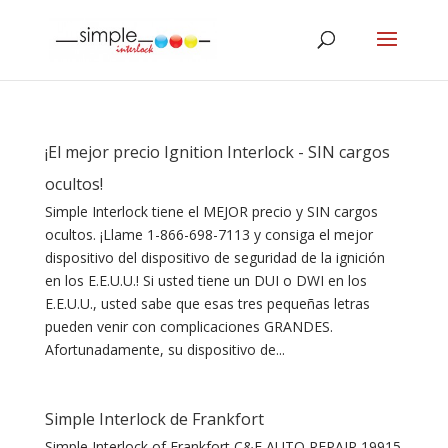
¡El mejor precio Ignition Interlock - SIN cargos
ocultos!
Simple Interlock tiene el MEJOR precio y SIN cargos
ocultos. ¡Llame 1-866-698-7113 y consiga el mejor
dispositivo del dispositivo de seguridad de la ignición
en los E.E.U.U.! Si usted tiene un DUI o DWI en los
E.E.U.U., usted sabe que esas tres pequeñas letras
pueden venir con complicaciones GRANDES.
Afortunadamente, su dispositivo de...
Simple Interlock de Frankfort
Simple Interlock of Frankfort C&E AUTO REPAIR 19915