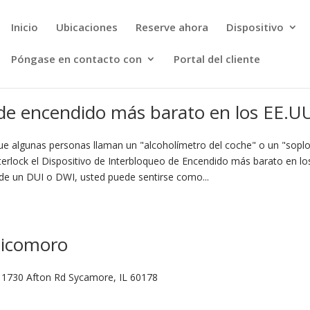
Inicio
Ubicaciones
Reserve ahora
Dispositivo
Póngase en contacto con
Portal del cliente
 de encendido más barato en los EE.UU
 que algunas personas llaman un "alcoholímetro del coche" o un "sopl
erlock el Dispositivo de Interbloqueo de Encendido más barato en lo
 de un DUI o DWI, usted puede sentirse como...
sicomoro
 1730 Afton Rd Sycamore, IL 60178