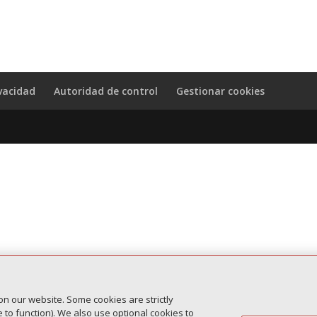
vacidad
Autoridad de control
Gestionar cookies
on our website. Some cookies are strictly
to function). We also use optional cookies to