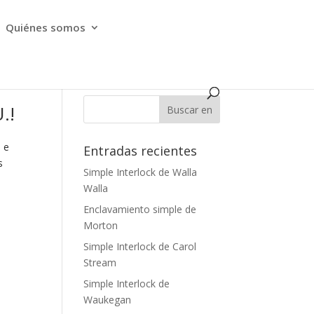
Quiénes somos
.!
o e
Entradas recientes
s
Simple Interlock de Walla
Walla
Enclavamiento simple de
Morton
Simple Interlock de Carol
Stream
Simple Interlock de
Waukegan