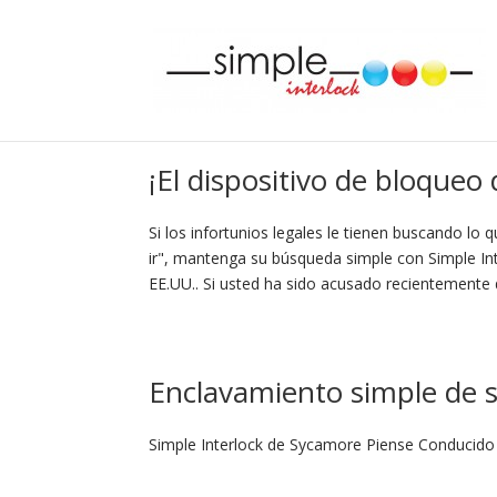
¡El dispositivo de bloqueo
Si los infortunios legales le tienen buscando lo
ir", mantenga su búsqueda simple con Simple Int
EE.UU.. Si usted ha sido acusado recientemente
Enclavamiento simple de 
Simple Interlock de Sycamore Piense Conducido