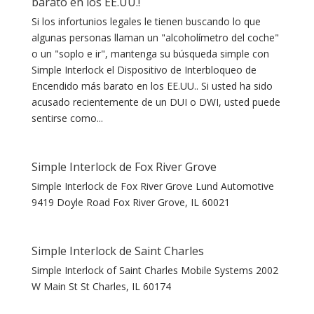
barato en los EE.UU.!
Si los infortunios legales le tienen buscando lo que
algunas personas llaman un "alcoholímetro del coche"
o un "soplo e ir", mantenga su búsqueda simple con
Simple Interlock el Dispositivo de Interbloqueo de
Encendido más barato en los EE.UU.. Si usted ha sido
acusado recientemente de un DUI o DWI, usted puede
sentirse como...
Simple Interlock de Fox River Grove
Simple Interlock de Fox River Grove Lund Automotive
9419 Doyle Road Fox River Grove, IL 60021
Simple Interlock de Saint Charles
Simple Interlock of Saint Charles Mobile Systems 2002
W Main St St Charles, IL 60174