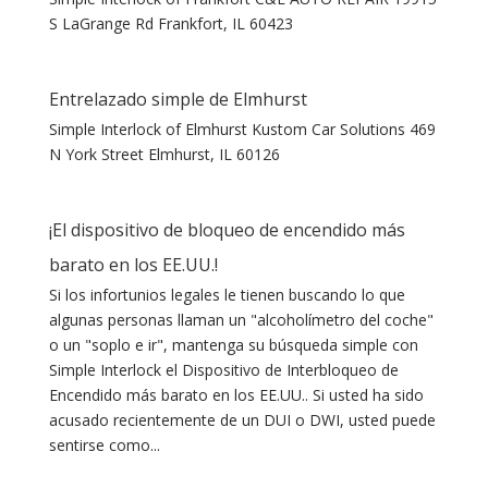
S LaGrange Rd Frankfort, IL 60423
Entrelazado simple de Elmhurst
Simple Interlock of Elmhurst Kustom Car Solutions 469
N York Street Elmhurst, IL 60126
¡El dispositivo de bloqueo de encendido más
barato en los EE.UU.!
Si los infortunios legales le tienen buscando lo que
algunas personas llaman un "alcoholímetro del coche"
o un "soplo e ir", mantenga su búsqueda simple con
Simple Interlock el Dispositivo de Interbloqueo de
Encendido más barato en los EE.UU.. Si usted ha sido
acusado recientemente de un DUI o DWI, usted puede
sentirse como...