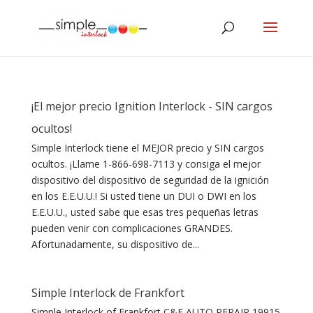
¡El mejor precio Ignition Interlock - SIN cargos
ocultos!
Simple Interlock tiene el MEJOR precio y SIN cargos
ocultos. ¡Llame 1-866-698-7113 y consiga el mejor
dispositivo del dispositivo de seguridad de la ignición
en los E.E.U.U.! Si usted tiene un DUI o DWI en los
E.E.U.U., usted sabe que esas tres pequeñas letras
pueden venir con complicaciones GRANDES.
Afortunadamente, su dispositivo de...
Simple Interlock de Frankfort
Simple Interlock of Frankfort C&E AUTO REPAIR 19915