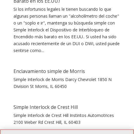
barato en los EE.UU.!
Si los infortunios legales le tienen buscando lo que
algunas personas llaman un "alcoholímetro del coche"
o un "soplo e ir", mantenga su búsqueda simple con
Simple Interlock el Dispositivo de Interbloqueo de
Encendido más barato en los EE.UU.. Si usted ha sido
acusado recientemente de un DUI o DWI, usted puede
sentirse como...
Enclavamiento simple de Morris
Simple Interlock de Morris Darcy Chevrolet 1850 N
Division St Morris, IL 60450
Simple Interlock de Crest Hill
Simple Interlock de Crest Hill Instintos Automotrices
2100 Weber Rd Crest Hill, IL 60403