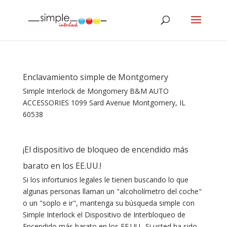
Enclavamiento simple de Montgomery
Simple Interlock de Mongomery B&M AUTO
ACCESSORIES 1099 Sard Avenue Montgomery, IL
60538
¡El dispositivo de bloqueo de encendido más
barato en los EE.UU.!
Si los infortunios legales le tienen buscando lo que
algunas personas llaman un "alcoholímetro del coche"
o un "soplo e ir", mantenga su búsqueda simple con
Simple Interlock el Dispositivo de Interbloqueo de
Encendido más barato en los EE.UU.. Si usted ha sido