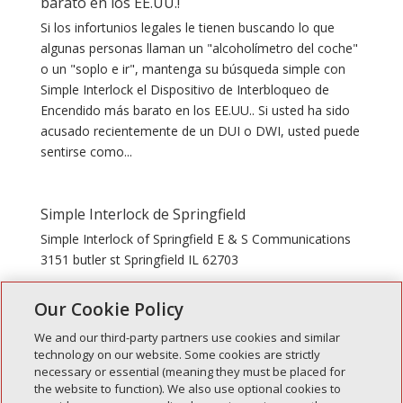
barato en los EE.UU.!
Si los infortunios legales le tienen buscando lo que
algunas personas llaman un "alcoholímetro del coche"
o un "soplo e ir", mantenga su búsqueda simple con
Simple Interlock el Dispositivo de Interbloqueo de
Encendido más barato en los EE.UU.. Si usted ha sido
acusado recientemente de un DUI o DWI, usted puede
sentirse como...
Simple Interlock de Springfield
Simple Interlock of Springfield E & S Communications
3151 butler st Springfield IL 62703
Our Cookie Policy
We and our third-party partners use cookies and similar
technology on our website. Some cookies are strictly
necessary or essential (meaning they must be placed for
Entradas recientes
the website to function). We also use optional cookies to