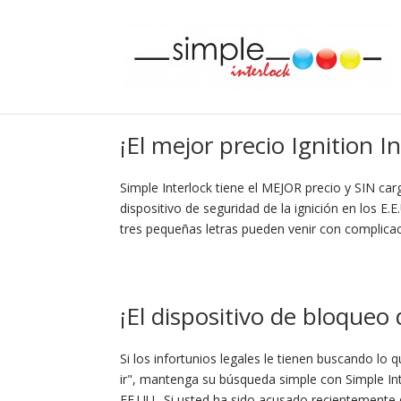
¡El mejor precio Ignition I
Simple Interlock tiene el MEJOR precio y SIN car
dispositivo de seguridad de la ignición en los E.
tres pequeñas letras pueden venir con complica
¡El dispositivo de bloqueo
Si los infortunios legales le tienen buscando lo
ir", mantenga su búsqueda simple con Simple Int
EE.UU.. Si usted ha sido acusado recientemente