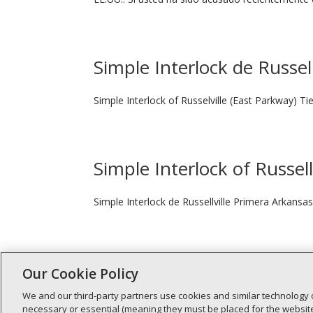
Simple Interlock de Russell
Simple Interlock of Russelville (East Parkway) T
Simple Interlock of Russell
Simple Interlock de Russellville Primera Arkansa
Our Cookie Policy
Política de privacidad
Sus opciones de pri
We and our third-party partners use cookies and similar technology 
necessary or essential (meaning they must be placed for the website 