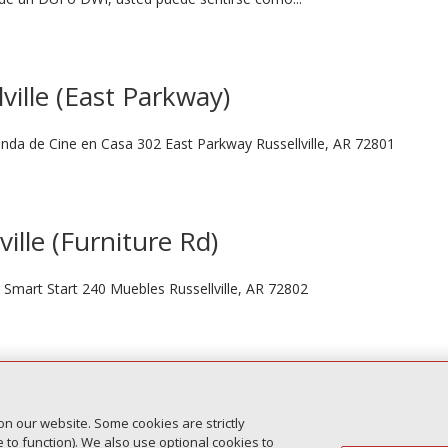
ville (East Parkway)
ienda de Cine en Casa 302 East Parkway Russellville, AR 72801
ville (Furniture Rd)
s Smart Start 240 Muebles Russellville, AR 72802
vacidad
Autoridad de control
Gestionar cookies
on our website. Some cookies are strictly
to function). We also use optional cookies to