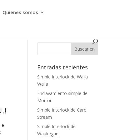
Quiénes somos
Entradas recientes
s
Simple Interlock de Walla
Walla
Enclavamiento simple de
Morton
.!
Simple Interlock de Carol
Stream
o e
Simple Interlock de
s
Waukegan