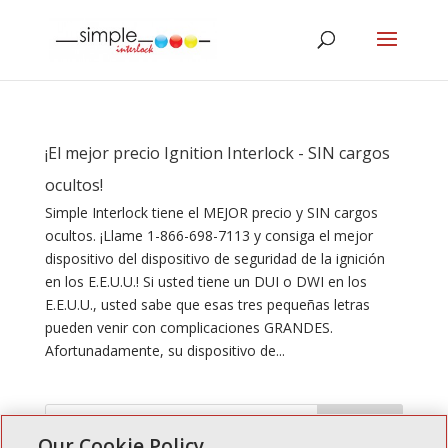
¡El mejor precio Ignition Interlock - SIN cargos
ocultos!
Simple Interlock tiene el MEJOR precio y SIN cargos
ocultos. ¡Llame 1-866-698-7113 y consiga el mejor
dispositivo del dispositivo de seguridad de la ignición
en los E.E.U.U.! Si usted tiene un DUI o DWI en los
E.E.U.U., usted sabe que esas tres pequeñas letras
pueden venir con complicaciones GRANDES.
Afortunadamente, su dispositivo de...
Our Cookie Policy