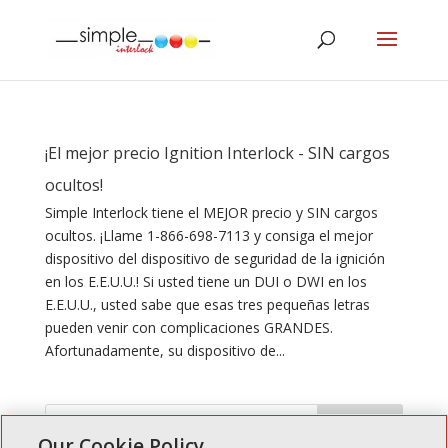
¡El mejor precio Ignition Interlock - SIN cargos
ocultos!
Simple Interlock tiene el MEJOR precio y SIN cargos
ocultos. ¡Llame 1-866-698-7113 y consiga el mejor
dispositivo del dispositivo de seguridad de la ignición
en los E.E.U.U.! Si usted tiene un DUI o DWI en los
E.E.U.U., usted sabe que esas tres pequeñas letras
pueden venir con complicaciones GRANDES.
Afortunadamente, su dispositivo de...
Our Cookie Policy