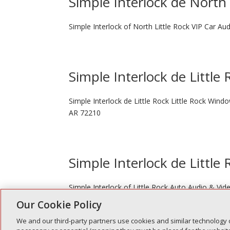
Simple Interlock de North 
Simple Interlock of North Little Rock VIP Car A
Simple Interlock de Little
Simple Interlock de Little Rock Little Rock Win
AR 72210
Simple Interlock de Littl
Simple Interlock of Little Rock Auto Audio & V
Our Cookie Policy
We and our third-party partners use cookies and similar technology 
" Entradas anteriores