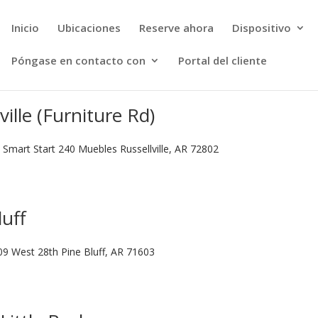
Inicio
Ubicaciones
Reserve ahora
Dispositivo
Póngase en contacto con
Portal del cliente
ville (Furniture Rd)
s Smart Start 240 Muebles Russellville, AR 72802
luff
809 West 28th Pine Bluff, AR 71603