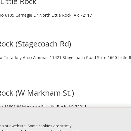
Little Rock
udio 6105 Carnegie Dr North Little Rock, AR 72117
 Rock (Stagecoach Rd)
dow Tintado y Auto Alarmas 11421 Stagecoach Road Suite 1600 Little 
e Rock (W Markham St.)
ideo 11301 W Markham St Little Rock, AR 72211
on our website. Some cookies are strictly
Entradas siguien