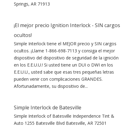
Springs, AR 71913
¡El mejor precio Ignition Interlock - SIN cargos
ocultos!
Simple Interlock tiene el MEJOR precio y SIN cargos
ocultos. ¡Llame 1-866-698-7113 y consiga el mejor
dispositivo del dispositivo de seguridad de la ignición
en los E.E.U.U.! Si usted tiene un DUI o DWI en los
E.E.U.U., usted sabe que esas tres pequeñas letras
pueden venir con complicaciones GRANDES.
Afortunadamente, su dispositivo de...
Simple Interlock de Batesville
Simple Interlock of Batesville Independence Tint &
Auto 1255 Batesville Blvd Batesville, AR 72501