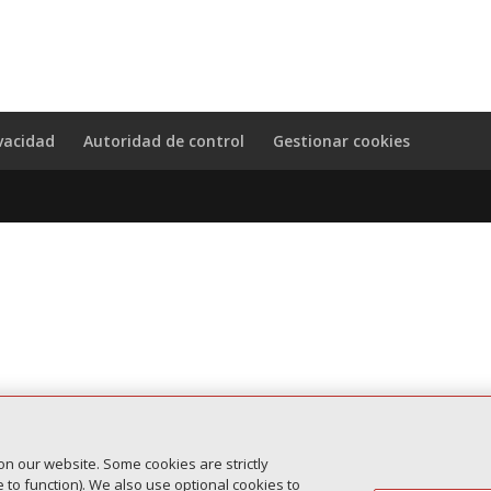
vacidad
Autoridad de control
Gestionar cookies
on our website. Some cookies are strictly
to function). We also use optional cookies to