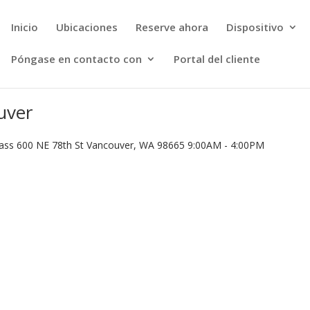
Inicio
Ubicaciones
Reserve ahora
Dispositivo
Póngase en contacto con
Portal del cliente
uver
lass 600 NE 78th St Vancouver, WA 98665 9:00AM - 4:00PM