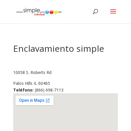
Enclavamiento simple
10058 S. Roberts Rd
Palos Hills
IL
60465
Teléfono:
(866) 698-7113